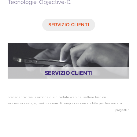
Tecnologie: Objective-C.
SERVIZIO CLIENTI
SERVIZIO CLIENTI
precedente:
realizzazione di un portale web nel settore fashion
successivo:
re-ingegnerizzazione di un’applicazione mobile per fercam spa
progetti