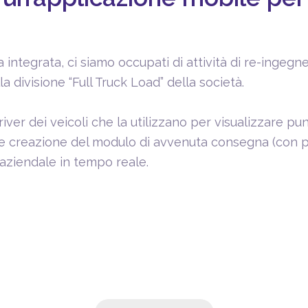
a integrata, ci siamo occupati di attività di re-ingeg
a divisione “Full Truck Load” della società.
er dei veicoli che la utilizzano per visualizzare punt
e creazione del modulo di avvenuta consegna (con pos
P aziendale in tempo reale.