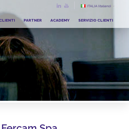
ITALIA
(italiano)
CLIENTI
PARTNER
ACADEMY
SERVIZIO CLIENTI
r Fercam Spa