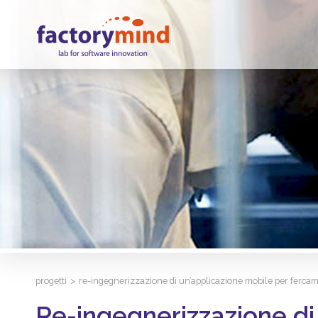
progetti
>
re-ingegnerizzazione di un’applicazione mobile per ferca
Re-ingegnerizzazione di