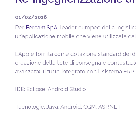
01/02/2016
Per
Fercam SpA
, leader europeo della logistic
un’applicazione mobile che viene utilizzata dall
L’App è fornita come dotazione standard dei driv
creazione delle liste di consegna e contestual
avanzata). Il tutto integrato con il sistema ER
IDE: Eclipse, Android Studio
Tecnologie: Java, Android, CGM, ASP.NET