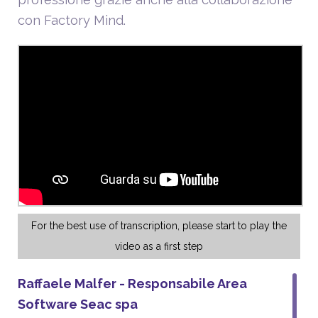
con Factory Mind.
For the best use of transcription, please start to play the
video as a first step
Raffaele Malfer - Responsabile Area
Software Seac spa