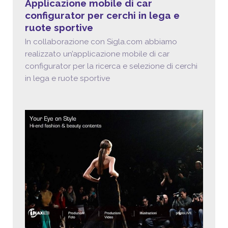
Applicazione mobile di car
configurator per cerchi in lega e
ruote sportive
In collaborazione con Sigla.com abbiamo
realizzato un’applicazione mobile di car
configurator per la ricerca e selezione di cerchi
in lega e ruote sportive