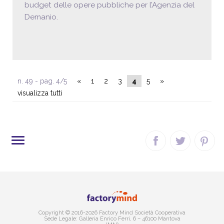
budget delle opere pubbliche per l’Agenzia del
Demanio.
n. 49 - pag. 4/5
«
1
2
3
4
5
»
visualizza tutti
SITE MAP
Copyright © 2016-2026 Factory Mind Società Cooperativa
Sede Legale: Galleria Enrico Ferri, 6 – 46100 Mantova